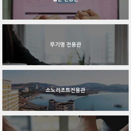
무기명 전용관
소노리조트전용관