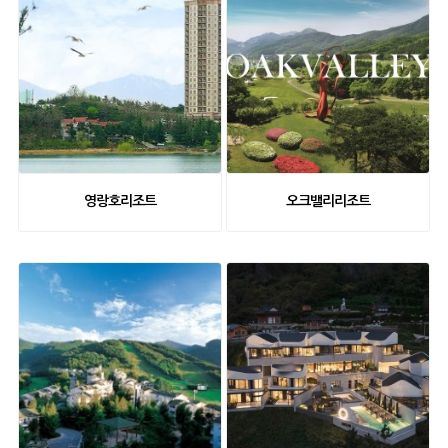
영랑호리조트
오크밸리리조트