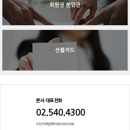
회원권 분양관
선불카드
본사 대표전화
02.540.4300
수신자 부담전화 080.540.4300