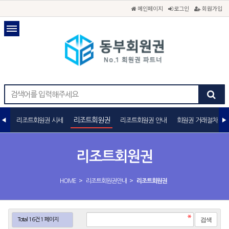
메인페이지
로그인
회원가입
리조트회원권
리조트회원권 시세
리조트회원권 안내
회원권 거래절차
리조트회원권
>
>
HOME
리조트회원권안내
리조트회원권
Total 16건
1 페이지