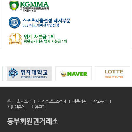
홈
회사소개
개인정보보호정책
이용약관
광고문의
회원권문의
채용문의