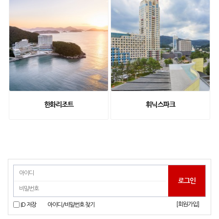
한화리조트
휘닉스파크
[회원가입]
ID 저장
아이디/비밀번호 찾기