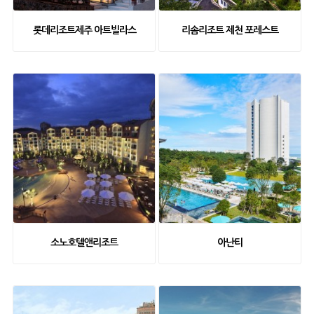
롯데리조트제주 아트빌라스
리솜리조트 제천 포레스트
소노호텔앤리조트
아난티