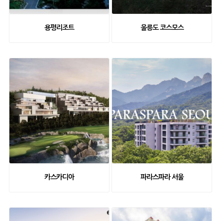
용평리조트
울릉도 코스모스
카스카디아
파라스파라 서울