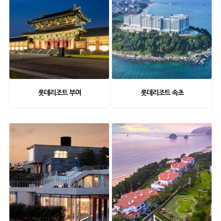
롯데리조트 부여
롯데리조트 속초