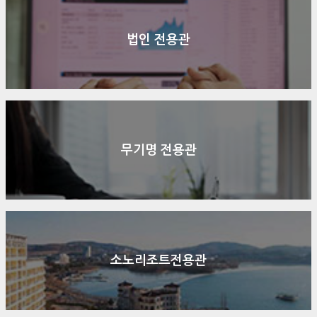
법인 전용관
무기명 전용관
소노리조트전용관