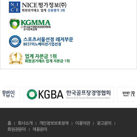
홈
회사소개
개인정보보호정책
이용약관
광고문의
회원권문의
채용문의