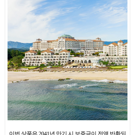
이번 상품은
2041년 만기 시 보증금이 전액 반환되