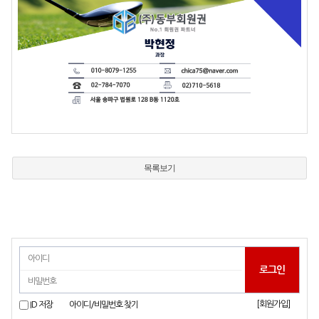
목록보기
[회원가입]
ID 저장
아이디/비밀번호 찾기