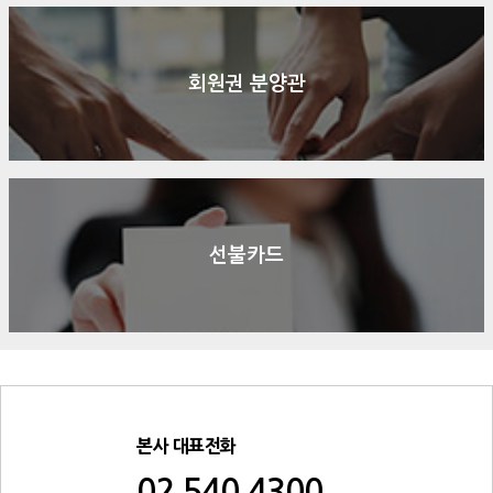
회원권 분양관
선불카드
본사 대표전화
02.540.4300