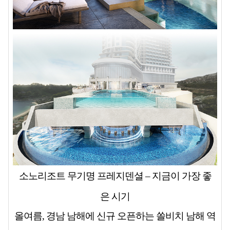
소노리조트 무기명 프레지덴셜 – 지금이 가장 좋
은 시기
올여름, 경남 남해에 신규 오픈하는
쏠비치 남해
역