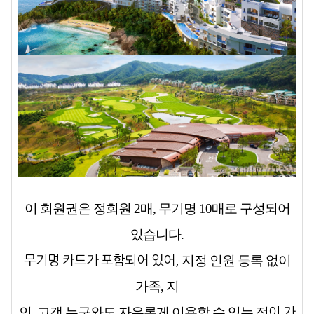
이 회원권은
정회원 2매, 무기명 10매
로 구성되어
있습니다.
지정 인원 등록 없이
무기명 카드가 포함되어 있어,
가족, 지
인, 고객 누구와도 자유롭게 이용할 수 있는 점
이 가