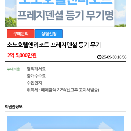
구매문의
상담신청
소노호텔앤리조트 프레지덴셜 등기 무기
2억 5,000만원
25-09-30 16:56
명의개서료
부대비용
중개수수료
수입인지
취득세 : 매매금액 2.2%(신고후 고지서발송)
회원권정보