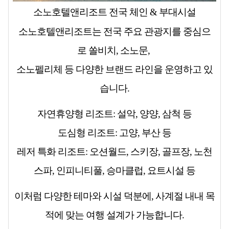
소노호텔앤리조트 전국 체인 & 부대시설
소노호텔앤리조트는 전국 주요 관광지를 중심으
로
쏠비치, 소노문,
소노펠리체
등 다양한 브랜드 라인을 운영하고 있
습니다.
자연휴양형 리조트
: 설악, 양양, 삼척 등
도심형 리조트
: 고양, 부산 등
레저 특화 리조트
: 오션월드, 스키장, 골프장, 노천
스파, 인피니티풀, 승마클럽, 요트시설 등
이처럼 다양한 테마와 시설 덕분에, 사계절 내내 목
적에 맞는 여행 설계가 가능합니다.