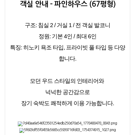
객실 안내 – 파인하우스 (67평형)
구조:
침실 2 / 거실 1 / 전 객실 발코니
정원:
기본 4인 / 최대 6인
특징:
히노키 욕조 타입, 프라이빗 풀 타입 등 다양
합니다.
모던 우드 스타일의 인테리어와
넉넉한 공간감으로
장기 숙박도 쾌적하게 이용 가능합니다.