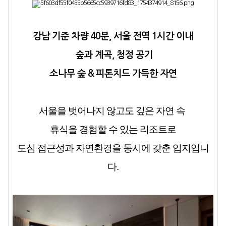
강남 기준 차량 40분, 서울 전역 1시간 이내
숲과 계곡, 청정 공기
소나무 숲 & 피톤치드 가득한 자연
서울을 벗어나지 않고도 깊은 자연 속
휴식을 경험할 수 있는 리조트로
도심 접근성과 자연환경을 동시에 갖춘 입지입니
다.