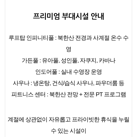
프리미엄 부대시설 안내
루프탑 인피니티풀
: 북한산 전경과 사계절 온수 수
영
가든풀
: 유아풀, 성인풀, 자쿠지, 카바나
인도어풀
: 실내 수영장 운영
사우나
: 냉온탕, 건식/습식 사우나, 파우더룸 등
피트니스 센터
: 북한산 전망 + 전문 PT 프로그램
계절에 상관없이 자유롭고 프라이빗한 휴식을 누릴
수 있는 시설이