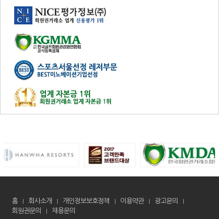
홈
회사소개
개인정보보호정책
이용약관
광고문의
회원권문의
채용문의