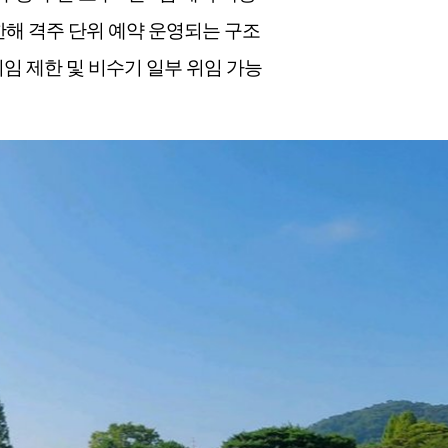
한해 격주 단위 예약 운영되는 구조
임 제한 및 비수기 일부 위임 가능