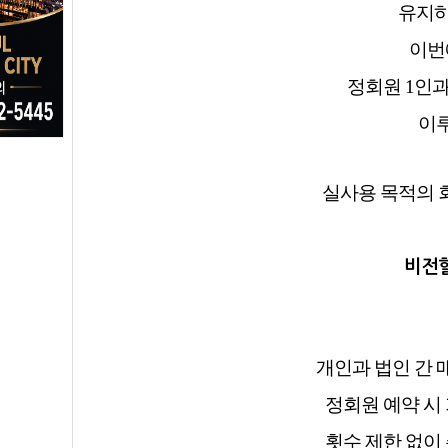
유지하
이번
정회원 1인과
이
실사용 목적의 
비전힐
개인과 법인 간 
정회원 예약 시 
횟수 제한 없이 