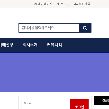
메인페이지
로그인
회원가입
매매신청
회사소개
커뮤니티
전용관