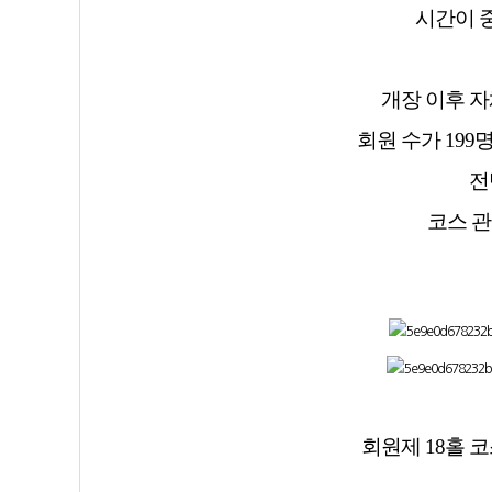
시간이 
개장 이후 
회원 수가 19
전
코스 관
회원제 18홀 코