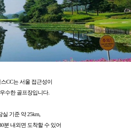
스CC는 서울 접근성이
 우수한 골프장입니다.
잠실 기준 약 25km,
30분 내외면 도착할 수 있어