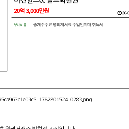
비전힐스cc 골프회원권
20억 3,000만원
26-0
중개수수료 명의개서료 수입인지대 취득세
부대비용
회원권거래소 박현정 과장입니다.