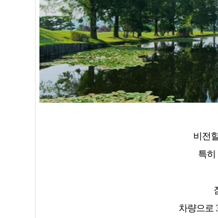
비전힐
특히
차량으로 