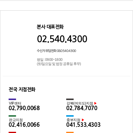
본사 대표전화
02.540.4300
수신자 부담전화 080.540.4300
평일 : 09:00~18:00
(토/일요일 및 법정 공휴일 후무)
전국 지점전화
VIP센터
강북(여의도)지점
▶
02.790.0068
02.784.7070
판교지점
중부지점
▶
02.416.0066
041.533.4303