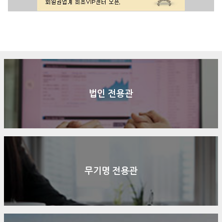
구매문의
상담신청
전화연결
법인 전용관
무기명 전용관