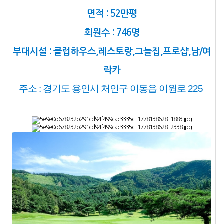
면적 : 52만평
회원수 : 746명
부대시설 : 클럽하우스,레스토랑,그늘집,프로샵,남/여
락카
주소 : 경기도 용인시 처인구 이동읍 이원로 225