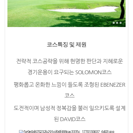
코스특징 및 제원
전략적 코스공략을 위해 현명한 판단과 지혜로운
경기운용이 요구되는 SOLOMON코스
평화롭고 온화한 느낌이 들도록 조형된 EBENEZER
코스
도전적이며 남성적 정복감을 불러 일으키도록 설계
된 DAVID코스