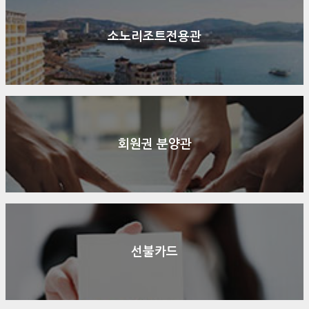
소노리조트전용관
회원권 분양관
선불카드