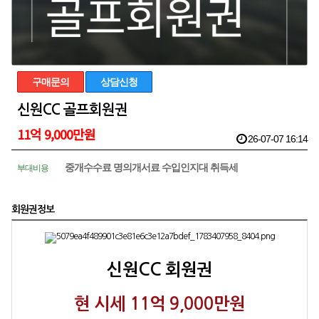
구매문의
상담신청
신원CC 골프회원권
11억 9,000만원
26-07-07 16:14
중개수수료 명의개서료 수입인지대 취득세
부대비용
회원권정보
신원CC 회원권
현 시세 11억 9,000만원