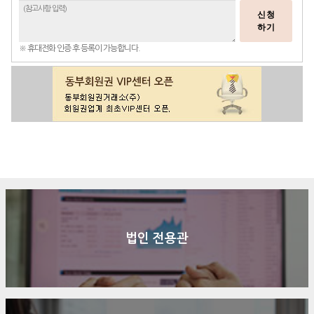
신청
하기
※ 휴대전화 인증 후 등록이 가능합니다.
구매문의
상담신청
전화연결
법인 전용관