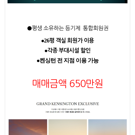
●평생 소유하는 등기제 통합회원권
●26
평 객실 회원가 이용
●
각종 부대시설 할인
●켄싱턴 전 지점 이용 가능
매매금액 650만원