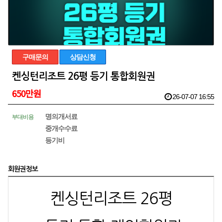
구매문의
상담신청
켄싱턴리조트 26평 등기 통합회원권
650만원
26-07-07 16:55
명의개서료
부대비용
중개수수료
등기비
회원권정보
켄싱턴리조트 26평