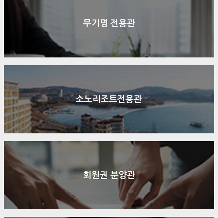
무기명 전용관
소노리조트전용관
회원권 분양관