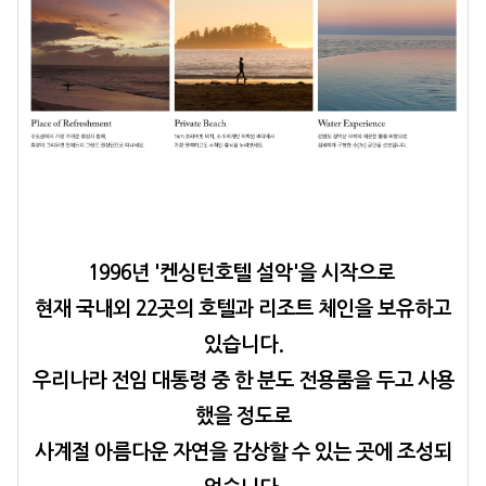
1996년 '켄싱턴호텔 설악'을 시작으로
현재 국내외 22곳의 호텔과 리조트 체인을 보유하고
있습니다.
우리나라 전임 대통령 중 한 분도 전용룸을 두고 사용
했을 정도로
사계절 아름다운 자연을 감상할 수 있는 곳에 조성되