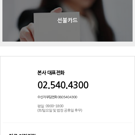
선불카드
본사 대표전화
02.540.4300
수신자 부담전화 080.540.4300
평일 : 09:00~18:00
(토/일요일 및 법정 공휴일 후무)