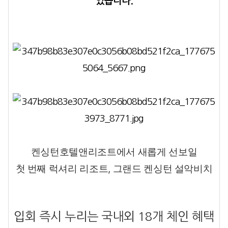
었습니다.
켄싱턴호텔앤리조트에서 새롭게 선보일
첫 번째 럭셔리 리조트, 그랜드 켄싱턴 설악비치
입회 즉시 누리는 국내외 18개 체인 혜택