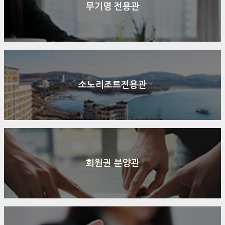
무기명 전용관
소노리조트전용관
회원권 분양관