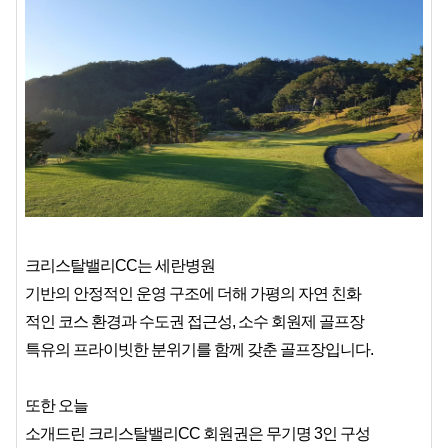
크리스탈밸리CC는 세란병원
기반의 안정적인 운영 구조에 더해 가평의 자연 친화
적인 코스 환경과 수도권 접근성, 소수 회원제 골프장
특유의 프라이빗한 분위기를 함께 갖춘 골프장입니다.
또한 오늘
소개드린 크리스탈밸리CC 회원권은 무기명 3인 구성