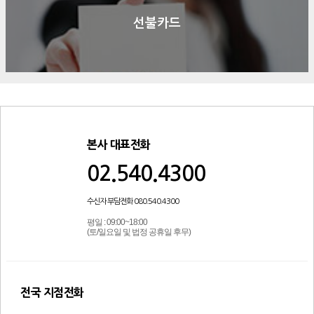
선불카드
본사 대표전화
02.540.4300
수신자 부담전화 080.540.4300
평일 : 09:00~18:00
(토/일요일 및 법정 공휴일 후무)
전국 지점전화