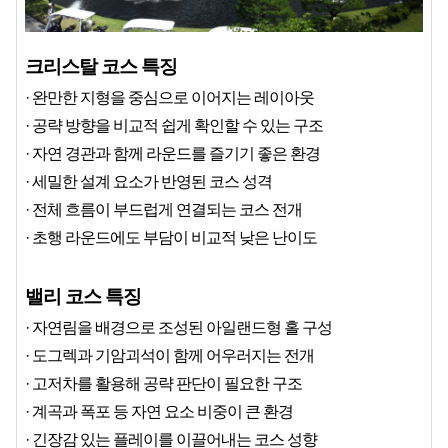
크리스탈 코스 특징
· 완만한 지형을 중심으로 이어지는 레이아웃
· 공략 방향을 비교적 쉽게 확인할 수 있는 구조
· 자연 경관과 함께 라운드를 즐기기 좋은 환경
· 세밀한 설계 요소가 반영된 코스 성격
· 전체 흐름이 부드럽게 연결되는 코스 전개
· 초행 라운드에도 부담이 비교적 낮은 난이도
밸리 코스 특징
· 자연림을 배경으로 조성된 아일랜드형 홀 구성
· 도그렉과 기암괴석이 함께 어우러지는 전개
· 고저차를 활용해 공략 판단이 필요한 구조
· 계곡과 폭포 등 자연 요소 비중이 큰 환경
· 긴장감 있는 플레이를 이끌어내는 코스 성향