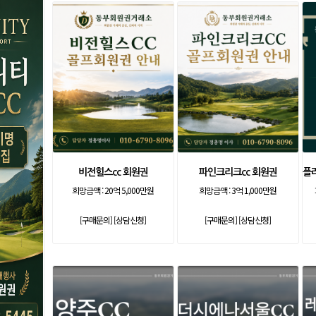
비전힐스cc 회원권
파인크리크cc 회원권
플라
희망금액 :
20억 5,000만원
희망금액 :
3억 1,000만원
[구매문의]
[상담신청]
[구매문의]
[상담신청]