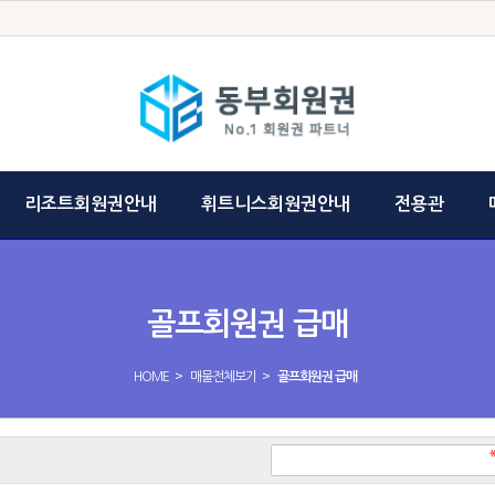
리조트회원권안내
휘트니스회원권안내
전용관
골프회원권 급매
>
>
HOME
매물전체보기
골프회원권 급매