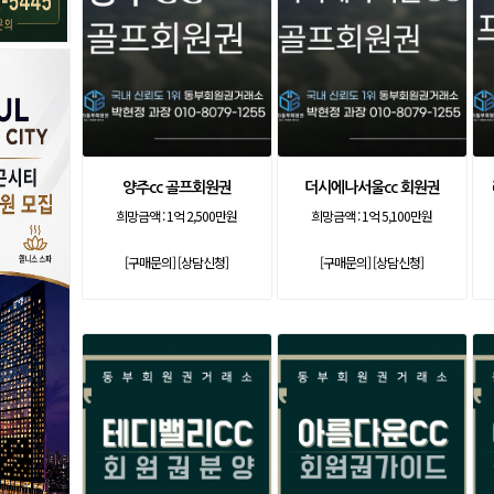
양주cc 골프회원권
더시에나서울cc 회원권
희망금액 :
1억 2,500만원
희망금액 :
1억 5,100만원
[구매문의]
[상담신청]
[구매문의]
[상담신청]