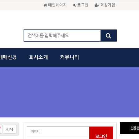
메인페이지
로그인
회원가입
매매신청
회사소개
커뮤니티
전용관