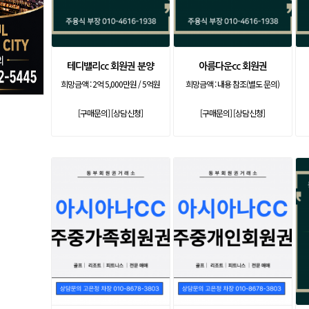
테디밸리cc 회원권 분양
아름다운cc 회원권
희망금액 :
2억 5,000만원 / 5억원
희망금액 :
내용 참조(별도 문의)
[구매문의]
[상담신청]
[구매문의]
[상담신청]