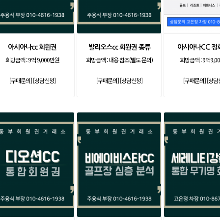
아시아나cc 회원권
발리오스cc 회원권 종류
아시아나CC 정
희망금액 :
9억 9,000만원
희망금액 :
내용 참조(별도 문의)
희망금액 :
9억9,0
[구매문의]
[상담신청]
[구매문의]
[상담신청]
[구매문의]
[상담