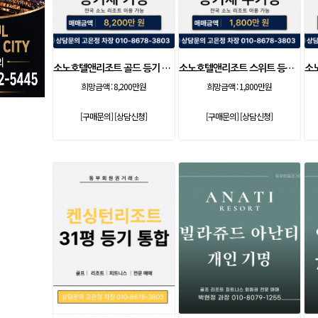
소노호텔앤리조트 골드 등기 기명
소노호텔앤리조트 스위트 등기 무기명
희망금액 :
8,200만원
희망금액 :
1,800만원
[구매문의]
[상담신청]
[구매문의]
[상담신청]