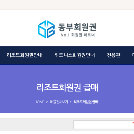
리조트회원권안내
휘트니스회원권안내
전용관
리조트회원권 급매
>
>
HOME
매물전체보기
리조트회원권 급매