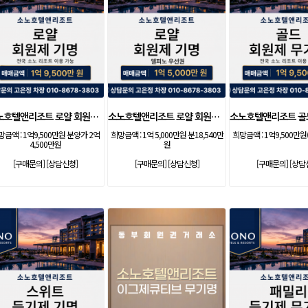
소노호텔앤리조트 로얄 회원제 기명
소노호텔앤리조트 로얄 회원제 기명
망금액 :
1억9,500만원 분양가 2억
희망금액 :
1억 5,000만원 분18,540만
희망금액 :
1억9,500만원
4,500만원
원
[구매문의]
[상담신청]
[구매문의]
[상담신청]
[구매문의]
[상담