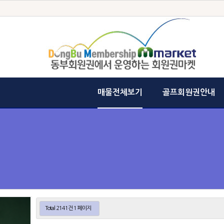
매물전체보기
골프회원권안내
Total 2141건
1 페이지