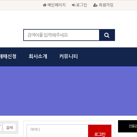
메인페이지
로그인
회원가입
매매신청
회사소개
커뮤니티
전용관