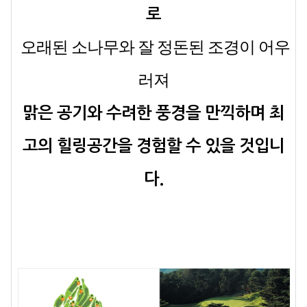
로
오래된 소나무와 잘 정돈된 조경이
어우
러져
맑은 공기와 수려한 풍경을 만끽하며 최
고의 힐링공간을 경험할 수 있을 것입니
다.