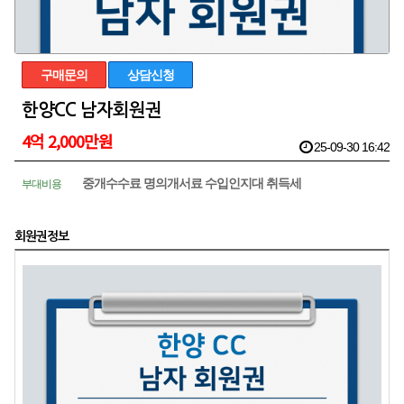
구매문의
상담신청
한양CC 남자회원권
4억 2,000만원
25-09-30 16:42
중개수수료 명의개서료 수입인지대 취득세
부대비용
회원권정보