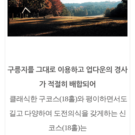
구릉지를 그대로 이용하고 업다운의 경사
가 적절히 배합되어
클래식한 구코스(18홀)와 평이하면서도
길고 다양하여 도전의식을 갖게하는 신
코스(18홀)는