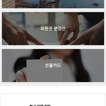
회원권 분양관
선불카드