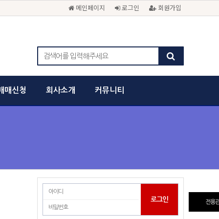
메인페이지
로그인
회원가입
매매신청
회사소개
커뮤니티
전용관