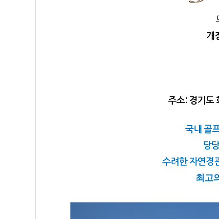
개장
주소: 경기도 
국내 골
당당
수려한 자연경
최고의