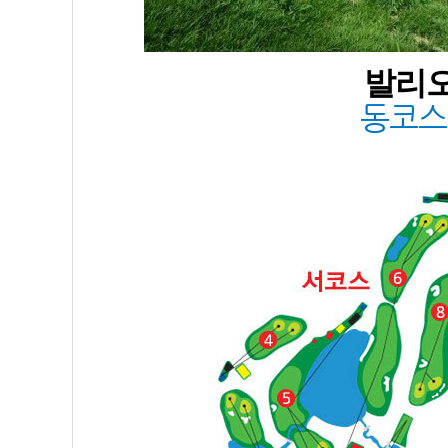
발리오
동코스