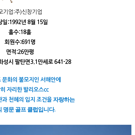
모기업:주)신창기업
일:1992년 8월 15일
홀수:18홀
회원수:691명
면적:26만평
화성시 팔탄면3.1만세로 641-28
프 문화의 불모지인 서해안에
히 자리한 발리오스cc
자랑하는
관과 천혜의 입지 조건을
 명문 골프 클럽입니다.