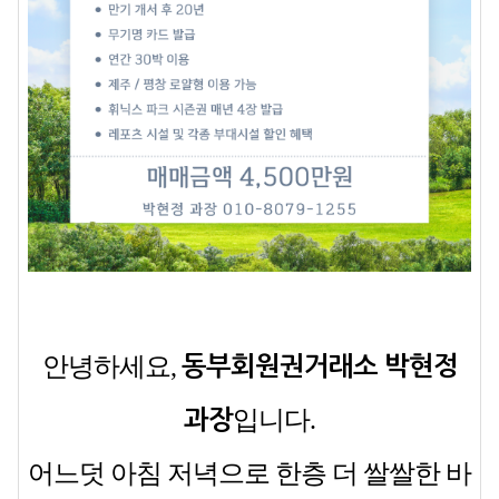
안녕하세요,
동부회원권거래소 박현정
입니다.
과장
어느덧
아침 저녁으로 한층 더 쌀쌀한 바