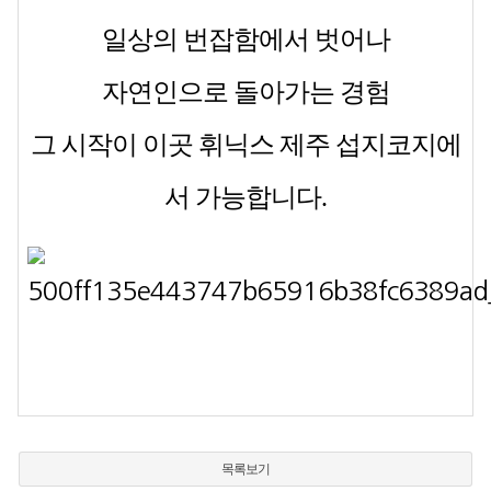
일상의 번잡함에서 벗어나
자연인으로 돌아가는 경험
그 시작이 이곳 휘닉스 제주 섭지코지에
서 가능합니다.
목록보기