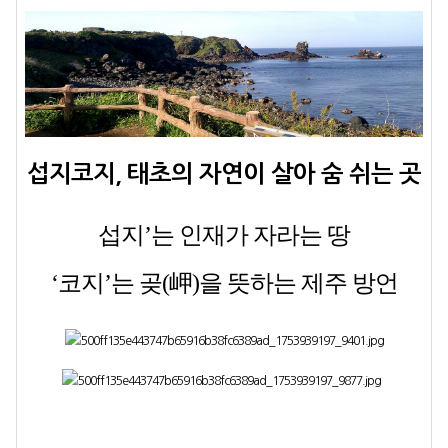
섭지코지, 태초의 자연이 살아 숨 쉬는 곳
섭지’는 인재가 자라는 땅
‘코지’는 곶(岬)을 뜻하는 제주 방언