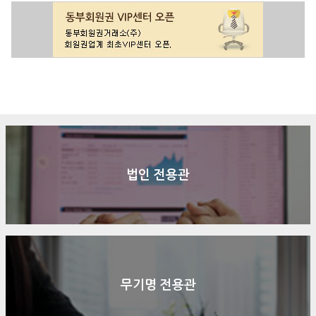
구매문의
상담신청
전화연결
법인 전용관
무기명 전용관