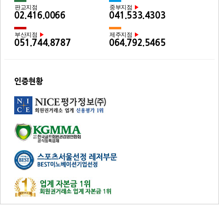
판교지점
중부지점
▶
02.416.0066
041.533.4303
부산지점
제주지점
▶
▶
051.744.8787
064.792.5465
인증현황