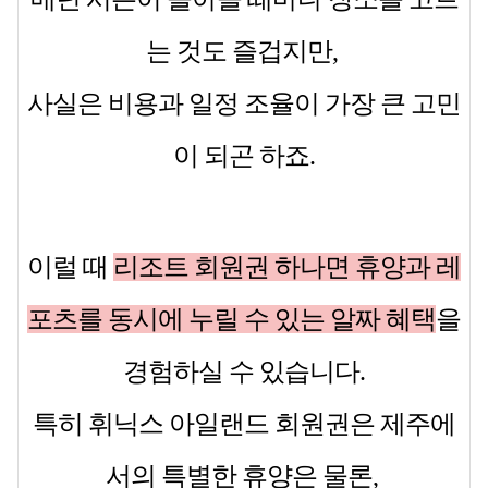
는 것도 즐겁지만,
사실은 비용과 일정 조율이 가장 큰 고민
이 되곤 하죠.
이럴 때
리조트 회원권 하나면 휴양과 레
포츠를 동시에 누릴 수 있는 알짜 혜택
을
경험하실 수 있습니다.
특히
휘닉스 아일랜드 회원권
은 제주에
서의 특별한 휴양은 물론,