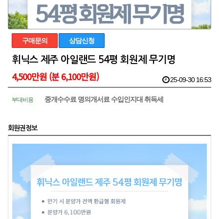
구매문의
상담신청
휘닉스 제주 아일랜드 54평 회원제 무기명
4,500만원 (분 6,100만원)
25-09-30 16:53
중개수수료 명의개서료 수입인지대 취득세
부대비용
회원권정보