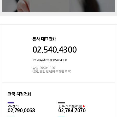
본사 대표전화
02.540.4300
수신자 부담전화 080.540.4300
평일 : 09:00~18:00
(토/일요일 및 법정 공휴일 후무)
전국 지점전화
VIP센터
강북(여의도)지점
▶
02.790.0068
02.784.7070