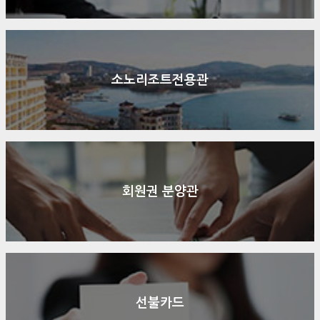
소노리조트전용관
회원권 분양관
선불카드