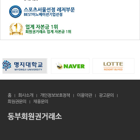
홈
회사소개
개인정보보호정책
이용약관
광고문의
회원권문의
채용문의