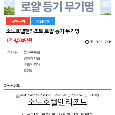
구매문의
상담신청
소노호텔앤리조트 로얄 등기 무기명
1억 4,500만원
25-10-02 17:08
중개수수료
부대비용
명의개서료
수입인지대
등기비
회원권정보
소노호텔앤리조트