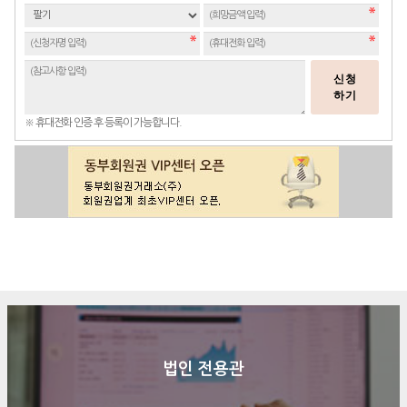
신청
하기
※ 휴대전화 인증 후 등록이 가능합니다.
구매문의
상담신청
전화연결
법인 전용관