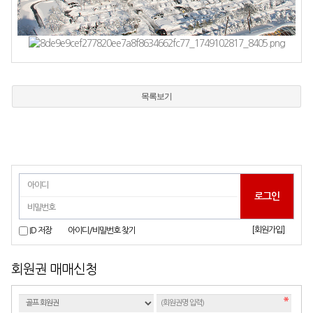
목록보기
[회원가입]
ID 저장
아이디/비밀번호 찾기
회원권 매매신청