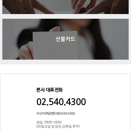
선불카드
본사 대표전화
02.540.4300
수신자 부담전화 080.540.4300
평일 : 09:00~18:00
(토/일요일 및 법정 공휴일 후무)