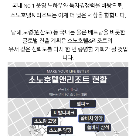
국내 No.1 운영 노하우와 독자경쟁력을 바탕으로,
소노호텔＆리조트
는 이제 더 넓은 세상을 향합니다.
남해,보령(원산도) 등 국내는 물론
베트남을 비롯한
글로벌 진출
계획은
소노호텔&리조트의
유서 깊은 신뢰도를 다시 한 번 증명할 기회가 될 것입
니다.