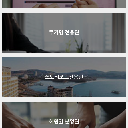
무기명 전용관
소노리조트전용관
회원권 분양관