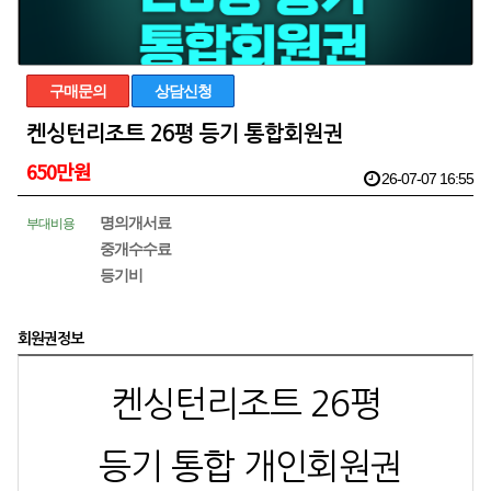
구매문의
상담신청
켄싱턴리조트 26평 등기 통합회원권
650만원
26-07-07 16:55
명의개서료
부대비용
중개수수료
등기비
회원권정보
켄싱턴리조트 26평
등기 통합 개인회원권