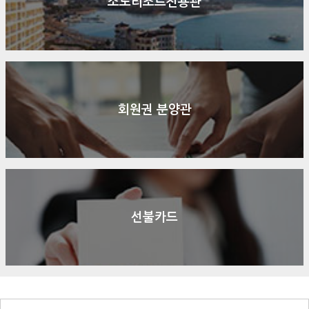
소노리조트전용관
회원권 분양관
선불카드