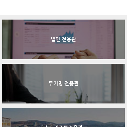
구매문의
상담신청
전화연결
법인 전용관
무기명 전용관