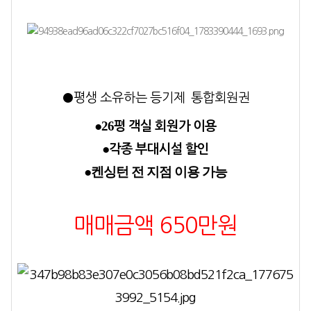
●평생 소유하는 등기제 통합회원권
●26
평 객실 회원가 이용
●
각종 부대시설 할인
●켄싱턴 전 지점 이용 가능
매매금액 650만원