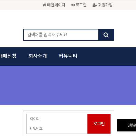
메인페이지
로그인
회원가입
매매신청
회사소개
커뮤니티
전용관