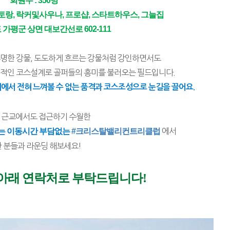
회원수 : 350명
토랑, 락커및사우나, 프로샵, 스타트하우스, 그늘집
 가평군 상면 대보간선로 602-111
투명한 강물, 도도하게 흐르는 강물처럼 강인하면서도
체적인 코스설계로 골퍼들의 흥미를 불러오는 필드입니다.
국내에서 전혀 느껴볼 수 없는 품격과 코스조성으로 눈길을 끌어요.
 근교에서도 접근하기 수월한
는 이동시간 부담없는 
#크리스탈밸리컨트리클럽
 에서
 분들과 라운딩 해보세요!
아래 연락처로 부탁드립니다!