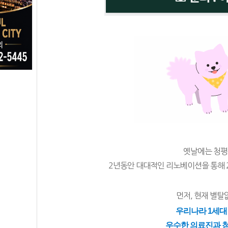
옛날에는 청평
2년동안 대대적인 리노베이션을 통해 2
먼저, 현재 별탈
우리나라 1세대
우수한 의료진과 