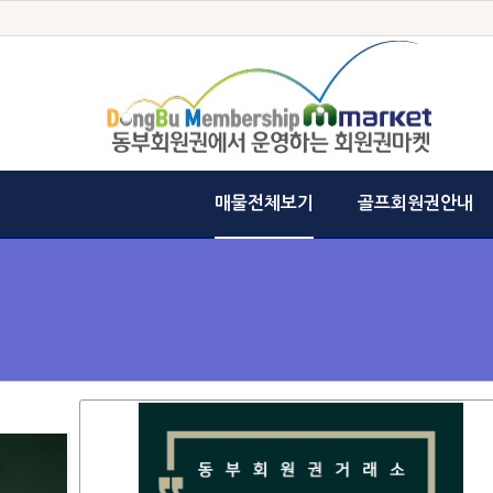
매물전체보기
골프회원권안내