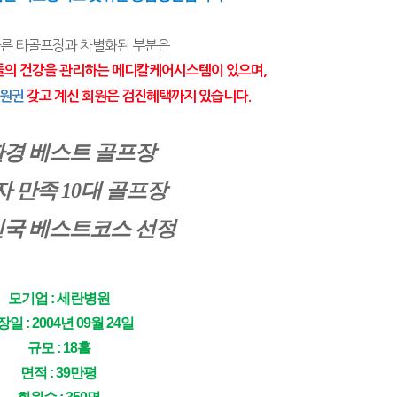
다른 타골프장과 차별화된 부분은
들의 건강을 관리하는 메디칼케어시스템이 있으며,
회원권
 갖고 계신 회원은 검진혜택까지 있습니다.
경 베스트 골프장
 만족 10대 골프장
국 베스트코스 선정
모기업 : 세란병원
일 : 2004년 09월 24일
규모 : 18홀
면적 : 39만평