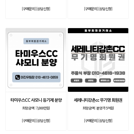
[구매문의]
[상담신청]
[구매문의]
[상담신청]
타미우스CC 샤모니 등기제 분양
세레니티강촌cc 무기명 회원권
희망금액 :
7,000만원
희망금액 :
분양가 5억원
[구매문의]
[상담신청]
[구매문의]
[상담신청]