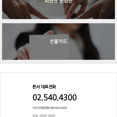
회원권 분양관
선불카드
본사 대표전화
02.540.4300
수신자 부담전화 080.540.4300
평일 : 09:00~18:00