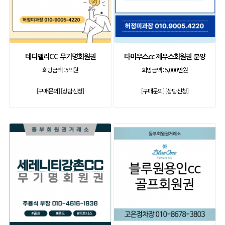
테디밸리CC 무기명회원권
타미우스cc 제우스회원권 분양
희망금액 :
5억원
희망금액 :
5,000만원
[구매문의]
[상담신청]
[구매문의]
[상담신청]