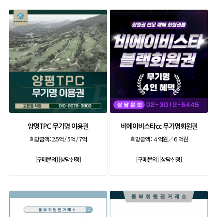
양평TPC 무기명 이용권
비에이비스타cc 무기명회원권
희망금액 :
2.5억 / 5억 / 7억
희망금액 :
４억원／６억원
[구매문의]
[상담신청]
[구매문의]
[상담신청]