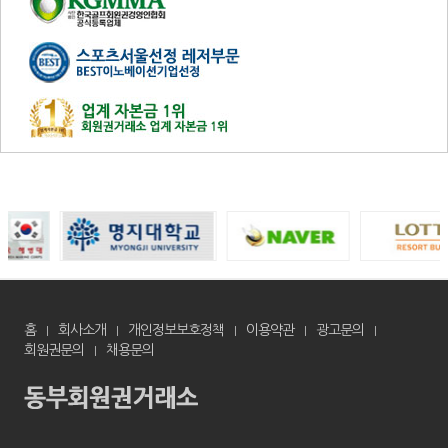
홈
회사소개
개인정보보호정책
이용약관
광고문의
회원권문의
채용문의