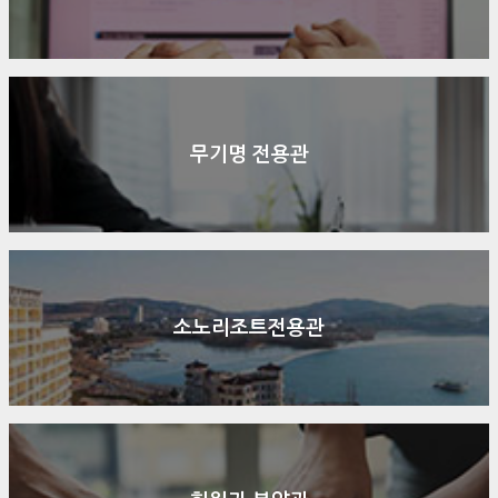
무기명 전용관
소노리조트전용관