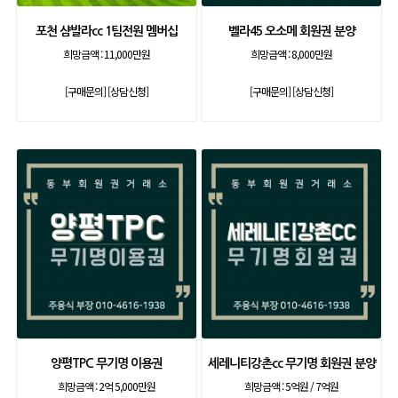
포천 샴발라cc 1팀전원 멤버십
벨라45 오소메 회원권 분양
희망금액 :
11,000만원
희망금액 :
8,000만원
[구매문의]
[상담신청]
[구매문의]
[상담신청]
양평TPC 무기명 이용권
세레니티강촌cc 무기명 회원권 분양
희망금액 :
2억 5,000만원
희망금액 :
5억원 / 7억원