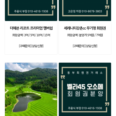
더헤븐 리조트 프리미엄 멤버쉽
세레니티강촌cc 무기명 회원권
희망금액 :
3억 / 5억 / 10억 / 15억
희망금액 :
분양가 5억원 / 7억원
[구매문의]
[상담신청]
[구매문의]
[상담신청]