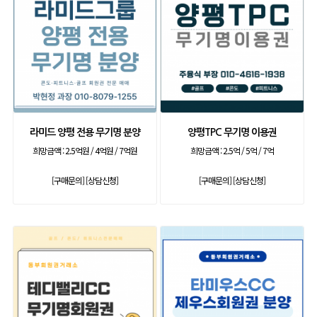
라미드 양평 전용 무기명 분양
양평TPC 무기명 이용권
희망금액 :
2.5억원 / 4억원 / 7억원
희망금액 :
2.5억 / 5억 / 7억
[구매문의]
[상담신청]
[구매문의]
[상담신청]