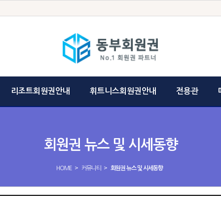
리조트회원권안내
휘트니스회원권안내
전용관
회원권 뉴스 및 시세동향
>
>
HOME
커뮤니티
회원권 뉴스 및 시세동향