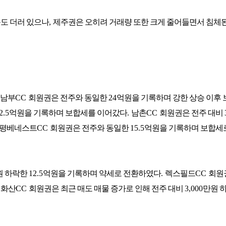
목도 더러 있으나
,
제주권은 오히려 거래량 또한 크게 줄어들면서 침체된
남부
CC
회원권은 전주와 동일한
24
억원을 기록하며 강한 상승 이후 
2.5
억원을 기록하며 보합세를 이어갔다
.
남촌
CC
회원권은 전주 대비
평베네스트
CC
회원권은 전주와 동일한
15.5
억원을 기록하며 보합세
원 하락한
12.5
억원을 기록하며 약세로 전환하였다
.
렉스필드
CC
회원
.
화산
CC
회원권은 최근 매도 매물 증가로 인해 전주 대비
3,000
만원 