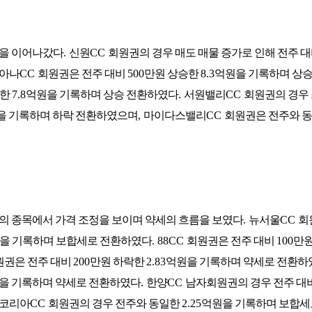
름을 이어나갔다
.
신원
CC
회원권의 경우 매도 매물 증가로 인해 전주 
아나
CC
회원권은 전주 대비
500
만원 상승한
8.3
억원을 기록하며 상
승한
7.8
억원을 기록하며 상승 전환하였다
.
서원밸리
CC
회원권의 경우
을 기록하며 하락 전환하였으며
,
마이다스밸리
CC
회원권은 전주와 
의 종목에서 가격 조정을 보이며 약세의 흐름을 보였다
.
뉴서울
CC
회
을 기록하며 보합세로 전환하였다
. 88CC
회원권은 전주 대비
100
만원
원권은 전주 대비
200
만원 하락한
2.83
억원을 기록하며 약세로 전환하
을 기록하며 약세로 전환하였다
.
한양
CC
남자회원권의 경우 전주 대
코리아
CC
회원권의 경우 전주와 동일한
2.25
억원을 기록하며 보합세