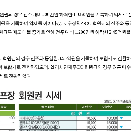
원권의 경우 전주 대비
200
만원 하락한
1.03
억원을 기록하며 약세로 
억원을 기록하며 약세를 이어나갔다
.
우정힐스
CC
회원권의 전주와 동
원권은 매도 매물 증가로 인해 전주 대비
1,200
만원 하락한
2.45
억원을
C
회원권의 경우 전주와 동일한
3.55
억원을 기록하며 보합세로 전환
며 보합세로 전환하였으며
,
엘리시안제주
CC
회원권의 경우 최근 매수
강세로 전환하였다
.