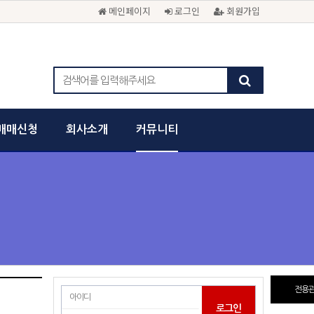
메인페이지
로그인
회원가입
매매신청
회사소개
커뮤니티
전용관