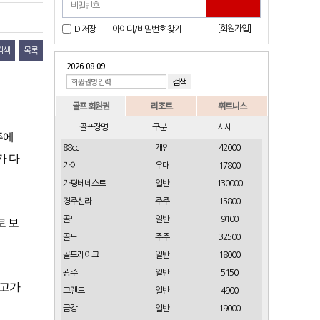
[회원가입]
ID 저장
아이디/비밀번호 찾기
검색
목록
2026-08-09
골프 회원권
리조트
휘트니스
골프장명
구분
시세
주에
88cc
개인
42000
가 다
가야
우대
17800
가평베네스트
일반
130000
경주신라
주주
15800
골드
일반
9100
로 보
골드
주주
32500
골드레이크
일반
18000
광주
일반
5150
 고가
그랜드
일반
4900
금강
일반
19000