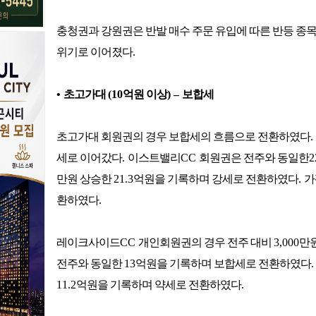
충청권과 강원권은 반발 매수 주문 유입에 따른 반등 종
위기로 이어졌다
.
•
초고가대
(10
억원 이상
)
–
보합세
초고가대 회원권의 경우 보합세의 흐름으로 전환하였다
.
세로 이어갔다
.
이스트밸리
CC
회원권은 전주와 동일한
2
만원 상승한
21.3
억원을 기록하며 강세로 전환하였다
.
가
환하였다
.
레이크사이드
CC
개인회원권의 경우 전주 대비
3,000
만
전주와 동일한
13
억원을 기록하며 보합세로 전환하였다
11.2
억원을 기록하며 약세로 전환하였다
.