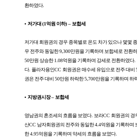
환하였다
.
•
저가대
(1
억원 이하
)
–
보합세
저가대 회원권의 경우 종목별로 온도 차가 있으나 몇몇 종
우 전주와 동일한
9,300
만원을 기록하며 보합세로 전환
50
만원 상승한
1.08
억원을 기록하며 강세로 전환하였다
.
다
.
플라자용인
CC
회원권은 매수세 유입으로 전주 대비
권은 전주 대비
50
만원 하락한
5,700
만원을 기록하며 하
•
지방권시장
–
보합세
영남권의 혼조세의 흐름을 보였다
.
보라
CC
회원권의 경
산
CC
남자회원권의 전주와 동일한
4.4
억원을 기록하며 
한
4.95
억원을 기록하며 약세의 흐름을 보였다
.