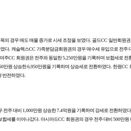
목의 경우 매도 매물 증가로 시세 조정을 보였다
.
골드
CC
일반회원권
하였다
.
캐슬렉스
CC
가족분담금회원권의 경우 매수세 유입으로 전주 
여주
CC
회원권은 전주와 동일한
5,250
만원을 기록하며 보합세로 전
50
만원 상승한
6,950
만원을 기록하며 상승세로 전환하였다
.
한원
CC
락 반전하였다
.
우 전주 대비
1,000
만원 상승한
7.4
억원을 기록하며 강세로 전환하였다
보합세를 이어나갔다
.
아시아드
CC
회원권의 경우 전주 대비
500
만원