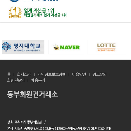
홈
회사소개
개인정보보호정책
이용약관
광고문의
회원권문의
채용문의
상호 : 주식회사 동부회원권
본사 : 서울시 송파구 법원로 128, B동 1120호 (문정동, 문정 SK V1 GL 메트로시티)