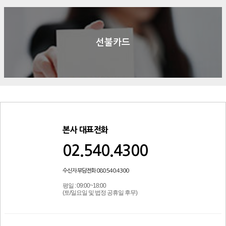
선불카드
본사 대표전화
02.540.4300
수신자 부담전화 080.540.4300
평일 : 09:00~18:00
(토/일요일 및 법정 공휴일 후무)