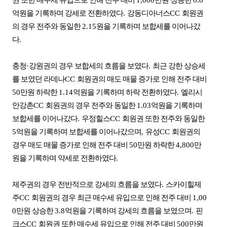
권 또한 매수세 유입으로 인해 전주 대비
1,000
만원 상승한
6.8
억원을 기록하며 강세로 전환하였다
.
강동디아너스
CC
회원권
의 경우 전주와 동일한
2.15
원을 기록하며 보합세를 이어나갔
다
.
충청
·
강원권의 경우 보합세의 흐름을 보였다
.
최근 강한 상승세
를 보였던 라데나
CC
회원권의 매도 매물 증가로 인해 전주 대비
50
만원 하락한
1.14
억원을 기록하며 하락 전환하였다
.
엘리시
안강촌
CC
회원권의 경우 전주와 동일한
1.03
억원을 기록하며
보합세를 이어나갔다
.
우정힐스
CC
회원권 또한 전주와 동일한
5
억원을 기록하며 보합세를 이어나갔으며
,
유성
CC
회원권의
경우 매도 매물 증가로 인해 전주 대비
50
만원 하락한
4,800
만
원을 기록하며 약세로 전환하였다
.
제주권의 경우 전반적으로 강세의 흐름을 보였다
.
스카이힐제
주
CC
회원권의 경우 최근 매수세 유입으로 인해 전주 대비
1,00
0
만원 상승한
3.8
억원을 기록하며 강세의 흐름을 보였으며
.
핀
크스
CC
회원권 또한 매수세 유입으로 인해 전주 대비
500
만원