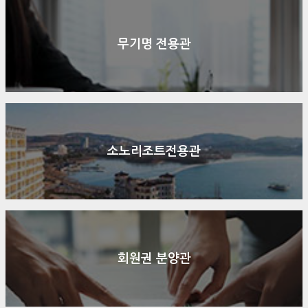
무기명 전용관
소노리조트전용관
회원권 분양관