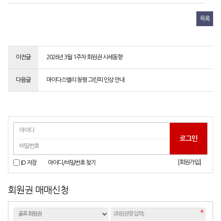
목록
이전글
2026년 3월 1주차 회원권 시세동향
다음글
마이다스밸리 청평 그린피 인상 안내
[회원가입]
ID 저장
아이디/비밀번호 찾기
회원권 매매신청