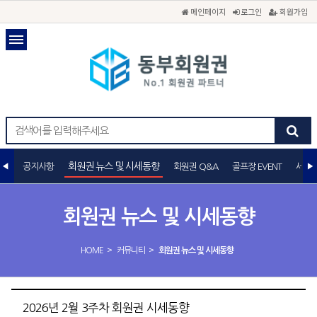
메인페이지
로그인
회원가입
회원권 뉴스 및 시세동향
공지사항
회원권 Q&A
골프장 EVENT
세무
회원권 뉴스 및 시세동향
>
>
HOME
커뮤니티
회원권 뉴스 및 시세동향
2026년 2월 3주차 회원권 시세동향