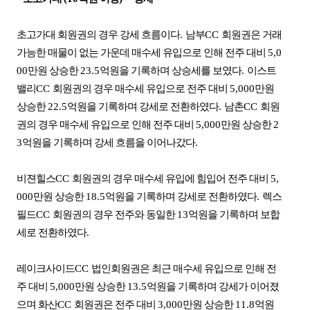
초고가대 회원권의 경우 강세 흐름이다
.
남부
CC
회원권은 거래
가능한 매물이 없는 가운데 매수세 유입으로 인해 전주 대비
5,0
00
만원 상승한
23.5
억원을 기록하며 상승세를 보였다
.
이스트
밸리
CC
회원권의 경우 매수세 유입으로 전주 대비
5,000
만원
상승한
22.5
억원을 기록하며 강세로 전환하였다
.
남촌
CC
회원
권의 경우 매수세 유입으로 인해 전주 대비
5,000
만원 상승한
2
3
억원을 기록하며 강세 흐름을 이어나갔다
.
비젼힐스
CC
회원권의 경우 매수세 유입에 힘입어 전주 대비
5,
000
만원 상승한
18.5
억원을 기록하며 강세로 전환하였다
.
렉스
필드
CC
회원권의 경우 전주와 동일한
13
억원을 기록하며 보합
세로 전환하였다
.
레이크사이드
CC
법인회원권은 최근 매수세 유입으로 인해 전
주 대비
5,000
만원 상승한
13.5
억원을 기록하며 강세가 이어졌
으며 화산
CC
회원권은 전주 대비
3,000
만원 상승한
11.8
억원