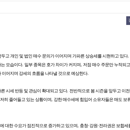
앞두고 개인 및 법인 매수 문의가 이어지며 가파른 상승세를 시현하고 있다
.
하는 모습이다
.
일부 종목은 호가 차이가 커지며
,
저점 매수 주문만 누적되고
가 이어지며 강세의 흐름을 나타낼 것으로 예상한다
.
른 시세 반등 및 관심이 확대되고 있다
.
전반적으로 봄 시즌을 앞두고 이
현저히 줄어들고 있는 상황이며
,
강한 매수세에 힘입어 소유자들은 매도 보
에 대한 수요가 점진적으로 증가하고 있으며
,
충청
·
강원
·
전라권은 보합세