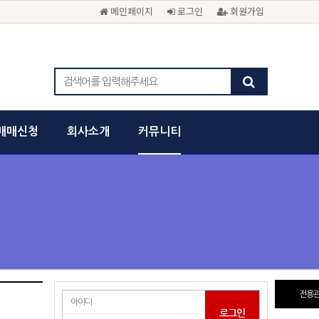
메인페이지
로그인
회원가입
매매신청
회사소개
커뮤니티
전용관