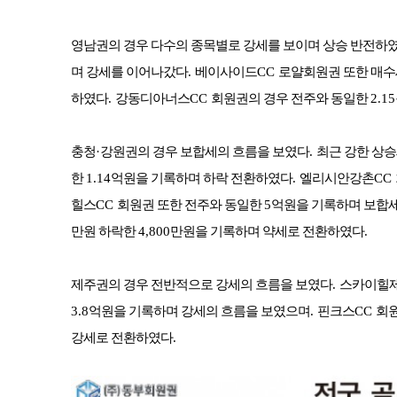
영남권의 경우 다수의 종목별로 강세를 보이며 상승 반전하
며 강세를 이어나갔다
.
베이사이드
CC
로얄회원권 또한 매수
하였다
.
강동디아너스
CC
회원권의 경우 전주와 동일한
2.15
충청
·
강원권의 경우 보합세의 흐름을 보였다
.
최근 강한 상
한
1.14
억원을 기록하며 하락 전환하였다
.
엘리시안강촌
CC
힐스
CC
회원권 또한 전주와 동일한
5
억원을 기록하며 보합
만원 하락한
4,800
만원을 기록하며 약세로 전환하였다
.
제주권의 경우 전반적으로 강세의 흐름을 보였다
.
스카이힐
3.8
억원을 기록하며 강세의 흐름을 보였으며
.
핀크스
CC
회원
강세로 전환하였다
.