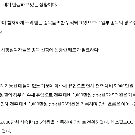
 시세가 반등하고 있는 상황이다
.
으며 철저하게 소외 받는 종목들또한 누적되고 있으므로 일부 종목의 경우
다
.
 시장참여자들은 종목 선정에 신중한 태도가 필요하다
.
래가능한 매물이 없는 가운데 매수세 유입으로 인해 전주 대비
5,000
만원
원권의 경우 매수세 유입으로 전주 대비
5,000
만원 상승한
22.5
억원을 기
 인해 전주 대비
5,000
만원 상승한
23
억원을 기록하며 강세 흐름을 이어
5,000
만원 상승한
18.5
억원을 기록하며 강세로 전환하였다
.
렉스필드
CC
하였다
.