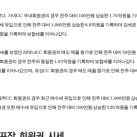
였다
.
가야
CC
우대회원권의 경우 전주 대비
100
만원 상승한
1.76
억원을 기
세 유입으로 인해 전주 대비
1,000
만원 상승한
6.8
억원을 기록하며 강세로
원을 기록하며 보합세를 이어나갔다
.
승세를 보였던 라데나
CC
회원권의 매도 매물 증가로 인해 전주 대비
50
만원
회원권의 경우 전주와 동일한
1.03
억원을 기록하며 보합세를 이어나갔다
.
세를 이어나갔으며
,
유성
CC
회원권의 경우 매도 매물 증가로 인해 전주 대
제주
CC
회원권의 경우 최근 매수세 유입으로 인해 전주 대비
1,000
만원 상
권 또한 매수세 유입으로 인해 전주 대비
500
만원 상승한
3.85
억원을 기