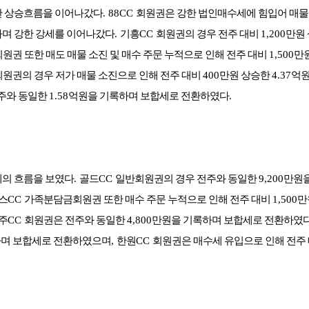
한 상승흐름을 이어나갔다
. 88CC
회원권은 강한 법인매수세에 힘입어 매물
며 강한 강세를 이어나갔다
.
기흥
CC
회원권의 경우 전주 대비
1,200
만원
원권 또한 매도 매물 소진 및 매수 주문 누적으로 인해 전주 대비
1,500
만
원권의 경우 저가 매물 소진으로 인해 전주 대비
400
만원 상승한
4.37
억원
주와 동일한
1.58
억원을 기록하며 보합세로 전환하였다
.
세의 흐름을 보였다
.
골드
CC
일반회원권의 경우 전주와 동일한
9,200
만원을
스
CC
가족분담금회원권 또한 매수 주문 누적으로 인해 전주 대비
1,500
만
주
CC
회원권은 전주와 동일한
4,800
만원을 기록하며 보합세로 전환하였
하며 보합세로 전환하였으며
,
한원
CC
회원권은 매수세 유입으로 인해 전주