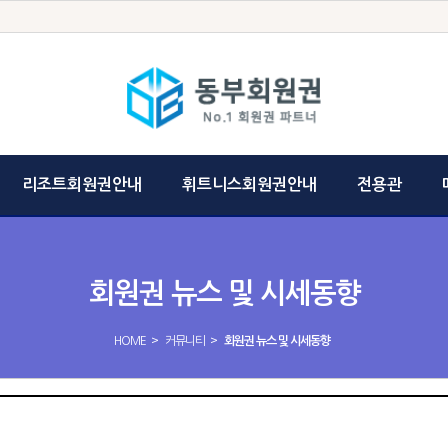
리조트회원권안내
휘트니스회원권안내
전용관
회원권 뉴스 및 시세동향
>
>
HOME
커뮤니티
회원권 뉴스 및 시세동향