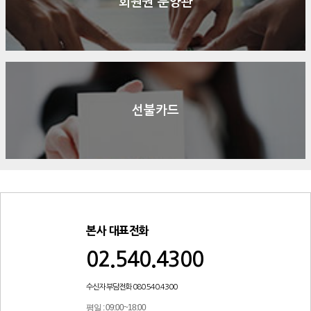
회원권 분양관
선불카드
본사 대표전화
02.540.4300
수신자 부담전화 080.540.4300
평일 : 09:00~18:00