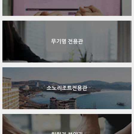
무기명 전용관
소노리조트전용관