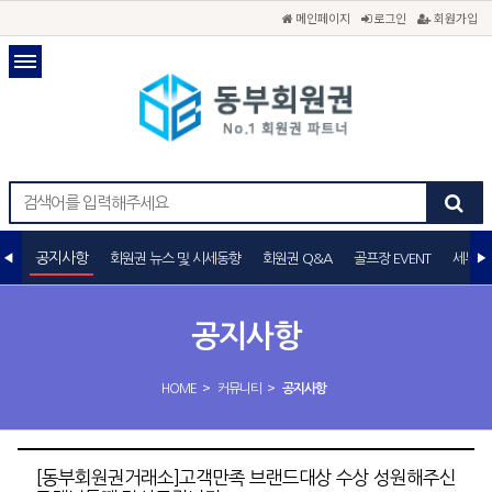
메인페이지
로그인
회원가입
공지사항
회원권 뉴스 및 시세동향
회원권 Q&A
골프장 EVENT
세무상
공지사항
>
>
HOME
커뮤니티
공지사항
[동부회원권거래소]고객만족 브랜드대상 수상 성원해주신