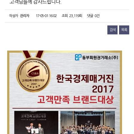
고객님들께 감사드립니다.
작성자
관리자
17-05-01 16:02
조회
23,119회
댓글
0건
검색
목록