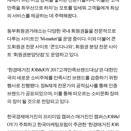
만족을 최우선으로 하자’는 모토를 앞세워 고객들에게 최상
의 서비스를 제공하는 데 주력해왔다.
동부회원권거래소는 다양한 국내 회원권들을 전문적으로
다루는 사이트인 ‘M-market’을 운영 중이다. 이와 더불어 콘
도회원권 전문 사이트 ‘콘도다나와’, 회원권 분양 전문 사이
트 ‘회원권분양닷컴’도 운영하고 있다.
‘한경매거진 JOB&JOY 2017고객만족브랜드대상’은 대한민
국의 새로운 소비주체를 만족시킨 브랜드를 검증하기 위한
행사로 진행됐다. 정&재계 전문가의 공적심사를 통해 인증
브랜드가 공표되었으며, 이를 통해 떠오르는 소비문화 장려
의 장이 될 것으로 전망되고 있다.
한국경제매거진의 프리미엄 캠퍼스 매거진인 캠퍼스JOB&J
OY가 주최하고 한국마케팅포럼이 주관한 ‘한경매거진 JOB