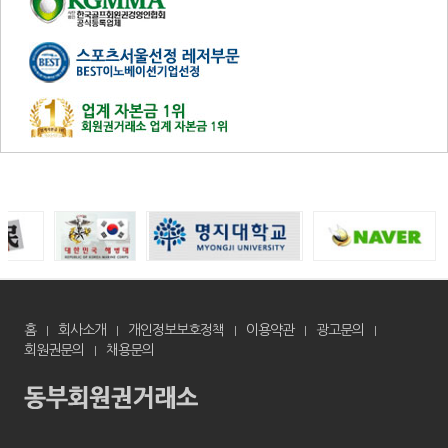
홈
회사소개
개인정보보호정책
이용약관
광고문의
회원권문의
채용문의