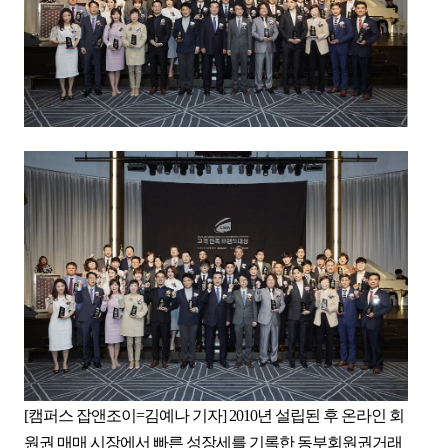
[캠퍼스 잡앤조이=김예나 기자] 2010년 설립된 후 온라인 회
원권 매매 시장에서 빠른 성장세를 기록한 동부회원권거래