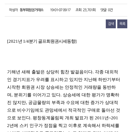
작성자
동부회원권거래소
19-01-07 09:17
조회
23,701회
댓글
0건
검색
목록
[2021
년
1/4
분기 골프회원권시세동향
]
기해년 새해 출발은 상당히 힘찬 발걸음이다. 각종 대외적
인 경기지표가 우려를 표시하고 있지만 지난해 하반기부터
시작한 회원권 시장 상승세는 안정적인 거래량을 동반하
며, 분위기를 이어가고 있다. 상승세에 대한 평가가 명확하
진 않지만, 공급물량의 부족과 수요에 대한 증가가 상대적
으로 비수기임에도 관망세에서 적극적인 구매로 돌아선 것
으로 보인다. 평창동계올림픽 개최 발표가 된 2011년~201
2년에 스키 인구가 정점을 찍고 이후로 계속해서 하락세를