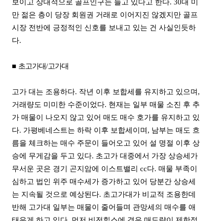
보이고 상대적으로 골프인구는 늘고 있다고 한다. 30대 미
만 젊은 층이 당장 회원권 거래로 이어지진 않겠지만 골프
시장 전반에 긍정적인 신호를 보내고 있는 건 사실인듯하
다.
■
초고가대
/
고가대
고가 대는 조용하다. 작년 이후 보합세를 유지하고 있으며,
거래량도 미미한 수준이었다. 현재는 일부 매물 소진 후 추
가 매물이 나오지 않고 있어 매도 매수 호가를 유지하고 있
다. 가평베네스트는 하락 이후 보합세이며, 남부는 매도 흐
름을 체크하는 매수 주문이 들어오고 있어 설 명절 이후 상
승에 무게감을 두고 있다. 초고가 대중에서 가장 상승세가
무서운 곳은 경기 곤지암에 이스트밸리 cc다. 매물 부족이
심하고 법인 위주 매수세가 증가하고 있어 당분간 상승세
는 지속될 것으로 예상된다. 초고가대가 비교적 조용한데
반해 고가대 일부는 매물이 줄어들며 관망세의 매수를 애
태우게 하고 있다. 먼저 비전힐스에 경우 매도량이 제한적