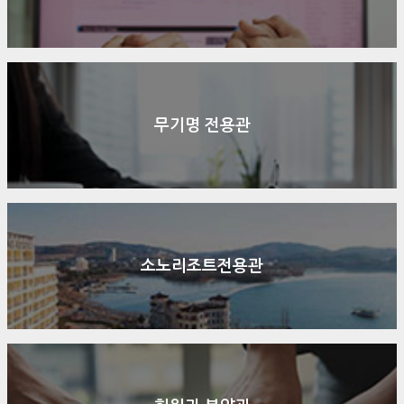
무기명 전용관
소노리조트전용관