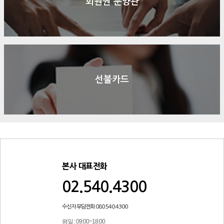
회원권 분양관
선불카드
본사 대표전화
02.540.4300
수신자 부담전화 080.540.4300
평일 : 09:00~18:00