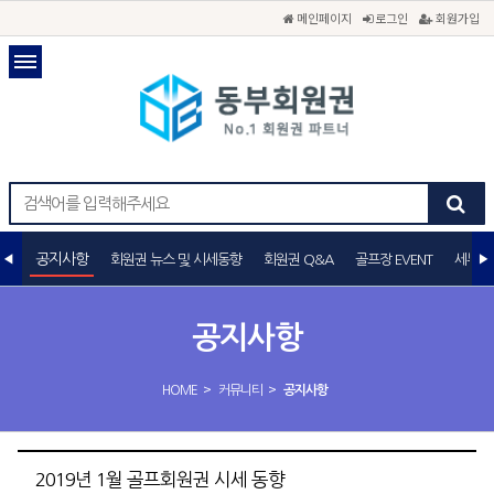
메인페이지
로그인
회원가입
공지사항
회원권 뉴스 및 시세동향
회원권 Q&A
골프장 EVENT
세무상
공지사항
>
>
HOME
커뮤니티
공지사항
2019년 1월 골프회원권 시세 동향