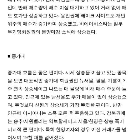
인데 반해 매수량이 배수 이상 대기하고 있어 거래 없이 매
도 호가만 상승하고 있다. 용인권에 레이크 사이드도 개인
위주의 매수가 증가하며 상승했고, 비에이비스타는 일부
무기명회원권의 분양마감 소식에 상승했다.
■
중가대
중가대 흐름은 좋은 편이다. 시세 상승을 이끌고 있는 종목
을 보면 대표적인 중가대 회원권인 뉴서울, 팔팔, 기흥이 3
주 연속 상승세이고 나오는 매 물량에 비해 매수 주문이 늘
고 있다. 인근에 있는 남서울도 추가 매물이 없이 상승했으
며, 무엇보다 신원의 상승세가 가장 뚜렷한 편이다. 반면
인근에 아시아나는 소폭 오른 후 주춤하고 있다. 강북권에
는 송추/서원밸리는 약보합세이고 서울/한양은 상승 폭이
비교적 큰 편이다. 특히 한양여자의 경우 이전 거래가를 넘
어서며 19천 대를 넘어섰다.