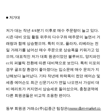
■
저가대
저가 대는 작년 4/4분기 이후로 매수 주문량이 늘고 있다.
시즌 대비 모임 활동 위주의 다수구좌 매주문이 늘면서 거
래량과 함께 상승했으며. 특히 이포, 플라자, 리베라는 전
일 거래가를 넘어선 매수 주문으로 상승폭을 키워가고 있
으며, 대표적인 저가 대회 원권이었던 블루버드, 양지파인
cc의 퍼블릭 전환에 따른 대비책으로 보인다. 특히 이포의
경우 골프장 환경이 좋아졌다는 입소문에 매수 문의가 지
난해보다 늘어났다. 기타 작년에 하락폭이 컸던 에머슨 및
세종 에머슨도 최근 신문기사가 연일 나오면서 가성비 대
비 메리트가 커지면서 상승세로 돌아섰으며, 충청권역에
다른 회원권들은 비교적 조용한 편이다.
동부 회원권 거래소(주)김종근 팀장은(
www.dbm-market.co.