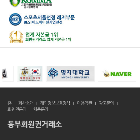
홈
회사소개
개인정보보호정책
이용약관
광고문의
회원권문의
채용문의