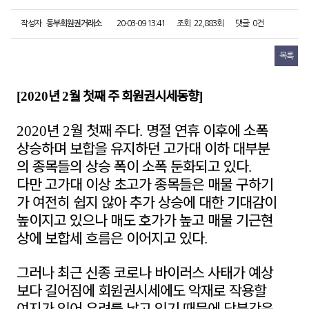
작성자
동부회원권거래소
20-03-09 13:41
조회
22,883회
댓글
0건
목록
년
월 첫째 주 회원권시세동향
[2020
2
]
년
월 첫째 주다
명절 연휴 이후에 소폭
2020
2
.
상승하며 보합을 유지하던 고가대 이하 대부분
의 종목들의 상승 폭이 소폭 둔화되고 있다
.
다만 고가대 이상 초고가 종목들은 매물 구하기
가 여전히 쉽지 않아 추가 상승에 대한 기대감이
높이지고 있으나 매도 호가가 높고 매물 기근현
상에 보합세 흐름은 이어지고 있다
.
그러나 최근 신종 코로나 바이러스 사태가 예상
보다 길어짐에 회원권시세에도 악재로 작용할
여지가 있어 우려를 낳고 있기 때문에 당분간은