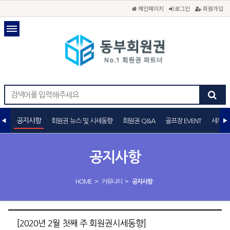
메인페이지
로그인
회원가입
공지사항
회원권 뉴스 및 시세동향
회원권 Q&A
골프장 EVENT
세무상
공지사항
>
>
HOME
커뮤니티
공지사항
[2020년 2월 첫째 주 회원권시세동향]