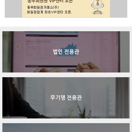
법인 전용관
무기명 전용관