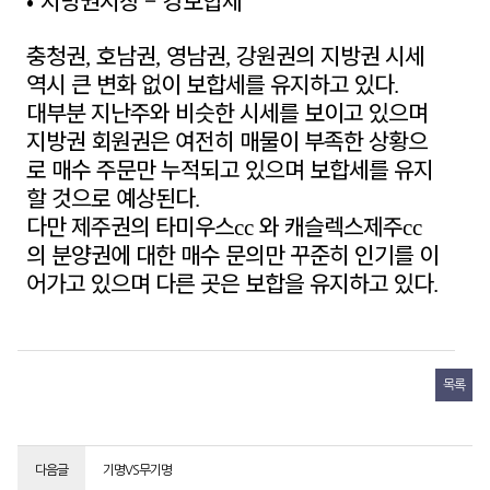
•
지방권시장
–
강보합세
충청권
호남권
영남권
강원권의 지방권 시세
,
,
,
역시 큰 변화 없이 보합세를 유지하고 있다
.
대부분 지난주와 비슷한 시세를 보이고 있으며
지방권 회원권은 여전히 매물이 부족한 상황으
로 매수 주문만 누적되고 있으며 보합세를 유지
할 것으로 예상된다
.
다만 제주권의 타미우스
와 캐슬렉스제주
cc
cc
의 분양권에 대한 매수 문의만 꾸준히 인기를 이
어가고 있으며 다른 곳은 보합을 유지하고 있다
.
목록
다음글
기명VS무기명