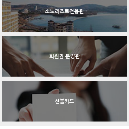
소노리조트전용관
회원권 분양관
선불카드