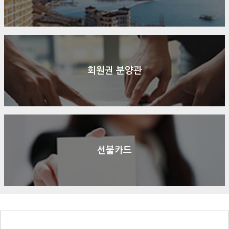
회원권 분양관
선불카드