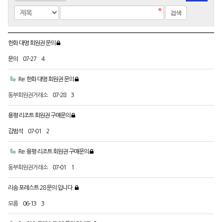
한화 대명 회원권 문의
문의
07-27
4
Re: 한화 대명 회원권 문의
동부회원권거래소
07-28
3
용평 리조트 회원권 구매문의
김범석
07-01
2
Re: 용평 리조트 회원권 구매문의
동부회원권거래소
07-01
1
리솜 포레스트 28 문의 입니다.
모름
06-13
3