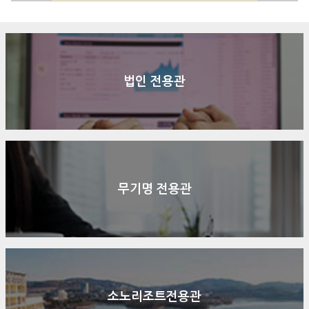
법인 전용관
무기명 전용관
소노리조트전용관