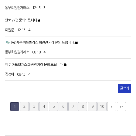
동부회원권거래소
12-15
3
안토 77평 문의드립니다
이원준
12-13
4
Re: 제주 아트빌라스 회원권 거래 문의 드립니다.
동부회원권거래소
08-18
4
제주 아트빌라스 회원권 거래 문의 드립니다.
김정아
08-13
4
글쓰기
2
3
4
5
6
7
8
9
10
1