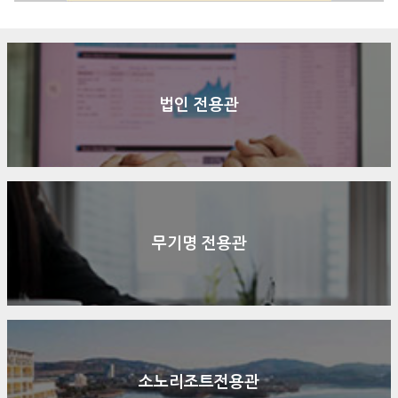
법인 전용관
무기명 전용관
소노리조트전용관