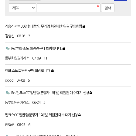
리솜리조트 30평형대 법인 무기명 회원제 회원권 구입희망
김영신
08-05
3
Re: 한화 소노 회원권 구매 희망합니다.
동부회원권거래소
07-09
11
한화 소노 회원권 구매 희망합니다.
dddd
07-08
6
Re: 핀크스CC 일반형(분양가 1억 원) 회원권 매수 대기 신청
동부회원권거래소
06-24
5
핀크스CC 일반형(분양가 1억 원) 회원권 매수 대기 신청
권혁준
06-23
6