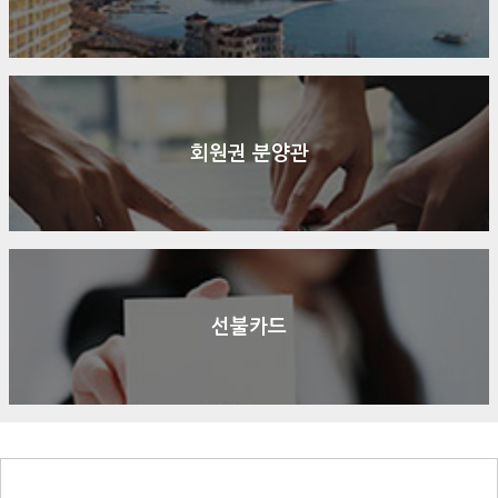
회원권 분양관
선불카드