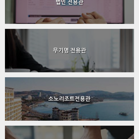
법인 전용관
무기명 전용관
소노리조트전용관