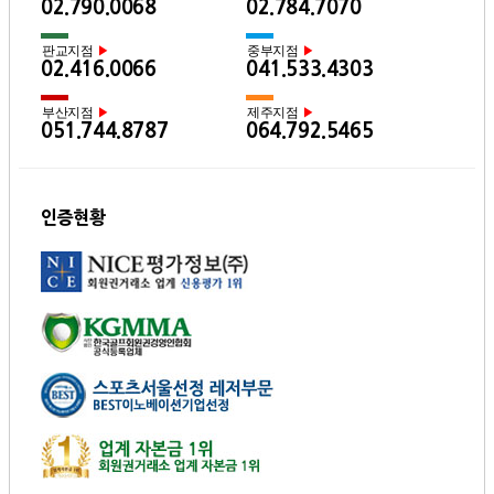
02.790.0068
02.784.7070
판교지점
중부지점
▶
▶
02.416.0066
041.533.4303
부산지점
제주지점
▶
▶
051.744.8787
064.792.5465
인증현황