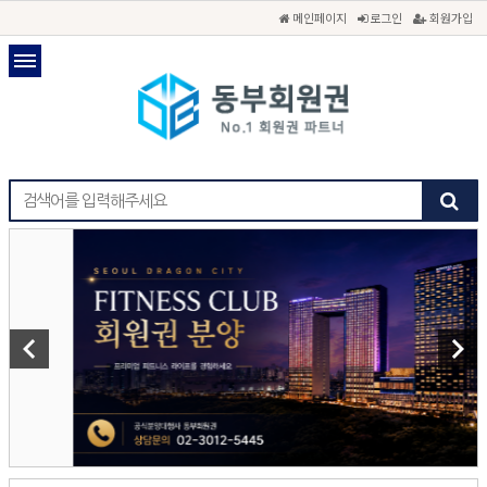
메인페이지
로그인
회원가입
keyboard_arrow_left
keyboard_arrow_right