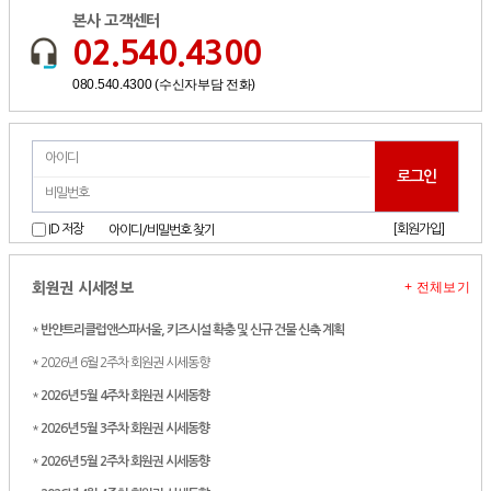
본사 고객센터
02.540.4300
080.540.4300 (수신자부담 전화)
[회원가입]
ID 저장
아이디/비밀번호 찾기
+ 전체보기
회원권 시세정보
*
반얀트리클럽앤스파서울, 키즈시설 확충 및 신규 건물 신축 계획
* 2026년 6월 2주차 회원권 시세동향
*
2026년 5월 4주차 회원권 시세동향
*
2026년 5월 3주차 회원권 시세동향
*
2026년 5월 2주차 회원권 시세동향