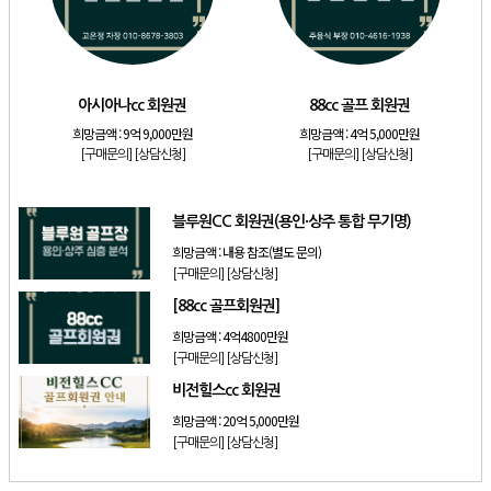
[리조트]
소노호텔앤리조트 골드 등기 기명
[리조트]
소노호텔앤리조트 스위트 등기 무기명
[리조트]
소노호텔앤리조트 스위트 등기 기명
아시아나cc 회원권
88cc 골프 회원권
[골프]
아시아나cc 회원권
희망금액 :
9억 9,000만원
희망금액 :
4억 5,000만원
[골프]
88cc 골프 회원권
[구매문의]
[상담신청]
[구매문의]
[상담신청]
[골프]
블루원CC 회원권(용인·상주 통합 무기명)
블루원CC 회원권(용인·상주 통합 무기명)
희망금액 :
내용 참조(별도 문의)
[구매문의]
[상담신청]
[88cc 골프회원권]
희망금액 :
4억4800만원
[구매문의]
[상담신청]
비전힐스cc 회원권
희망금액 :
20억 5,000만원
[구매문의]
[상담신청]