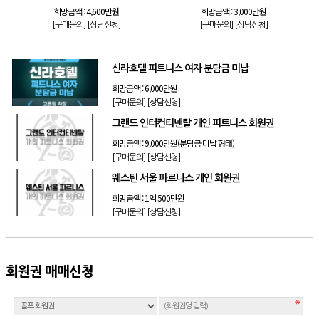
희망금액 :
4,600만원
희망금액 :
3,000만원
[구매문의]
[상담신청]
[구매문의]
[상담신청]
신라호텔 피트니스 여자 분담금 미납
희망금액 :
6,000만원
[구매문의]
[상담신청]
그랜드 인터컨티넨탈 개인 피트니스 회원권
희망금액 :
9,000만원(분담금 미납 형태)
[구매문의]
[상담신청]
웨스틴 서울 파르나스 개인 회원권
희망금액 :
1억 500만원
[구매문의]
[상담신청]
회원권 매매신청