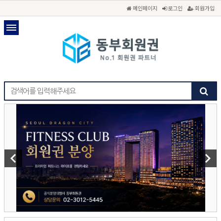
메인페이지
로그인
회원가입
keyboard_arrow_left
keyboard_arrow_right