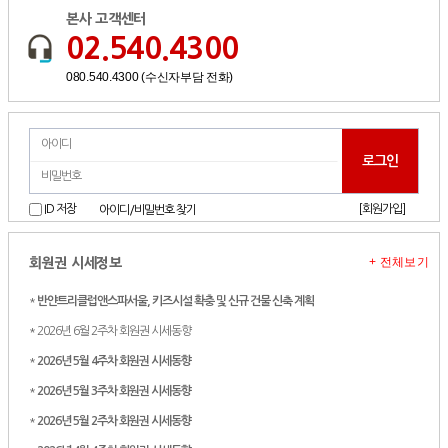
본사 고객센터
02.540.4300
080.540.4300 (수신자부담 전화)
[회원가입]
ID 저장
아이디/비밀번호 찾기
+ 전체보기
회원권 시세정보
*
반얀트리클럽앤스파서울, 키즈시설 확충 및 신규 건물 신축 계획
* 2026년 6월 2주차 회원권 시세동향
*
2026년 5월 4주차 회원권 시세동향
*
2026년 5월 3주차 회원권 시세동향
*
2026년 5월 2주차 회원권 시세동향