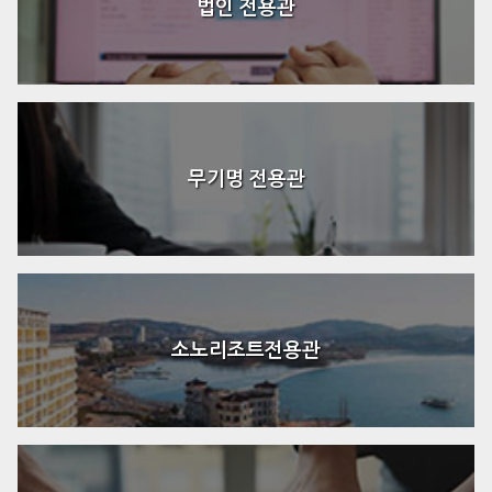
법인 전용관
무기명 전용관
소노리조트전용관