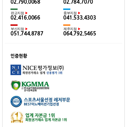
02.790.0068
02.784.7070
판교지점
중부지점
▶
▶
02.416.0066
041.533.4303
부산지점
제주지점
▶
▶
051.744.8787
064.792.5465
인증현황