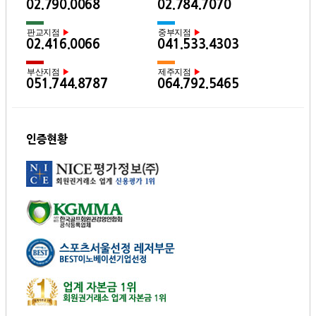
02.790.0068
02.784.7070
판교지점
중부지점
▶
▶
02.416.0066
041.533.4303
부산지점
제주지점
▶
▶
051.744.8787
064.792.5465
인증현황