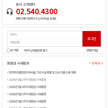
본사 고객센터
02.540.4300
080.540.4300 (수신자부담 전화)
[회원가입]
ID 저장
아이디/비밀번호 찾기
+ 전체보기
회원권 시세정보
*
반얀트리클럽앤스파서울, 키즈시설 확충 및 신규 건물 신축 계획
* 2026년 6월 2주차 회원권 시세동향
*
2026년 5월 4주차 회원권 시세동향
*
2026년 5월 3주차 회원권 시세동향
*
2026년 5월 2주차 회원권 시세동향