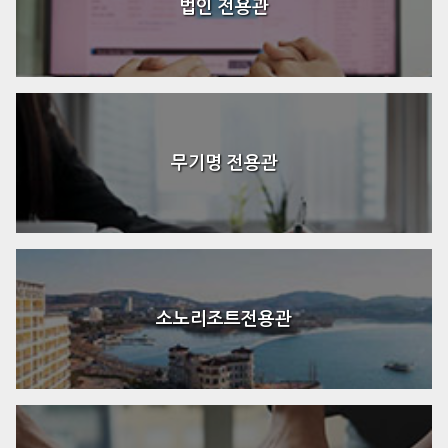
법인 전용관
무기명 전용관
소노리조트전용관