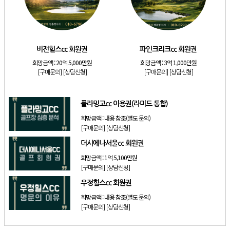
[리조트]
소노호텔앤리조트 패밀리 등기 무기명
[골프]
비전힐스cc 회원권
[골프]
파인크리크cc 회원권
비전힐스cc 회원권
파인크리크cc 회원권
[리조트]
소노호텔앤리조트 패밀리 회원권
희망금액 :
20억 5,000만원
희망금액 :
3억 1,000만원
[골프]
플라밍고cc 이용권(라미드 통합)
[구매문의]
[상담신청]
[구매문의]
[상담신청]
[골프]
더시에나서울cc 회원권
플라밍고cc 이용권(라미드 통합)
희망금액 :
내용 참조(별도 문의)
[구매문의]
[상담신청]
더시에나서울cc 회원권
희망금액 :
1억 5,100만원
[구매문의]
[상담신청]
우정힐스cc 회원권
희망금액 :
내용 참조(별도 문의)
[구매문의]
[상담신청]