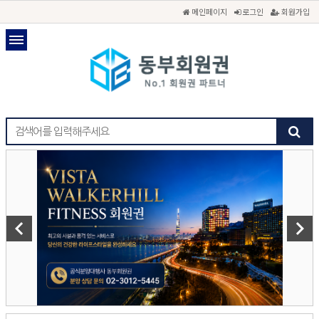
메인페이지
로그인
회원가입
keyboard_arrow_left
keyboard_arrow_right