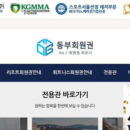
리조트회원권안내
휘트니스회원권안내
전용관
전용관 바로가기
원하는 항목을 한번에 보실 수 있습니다.