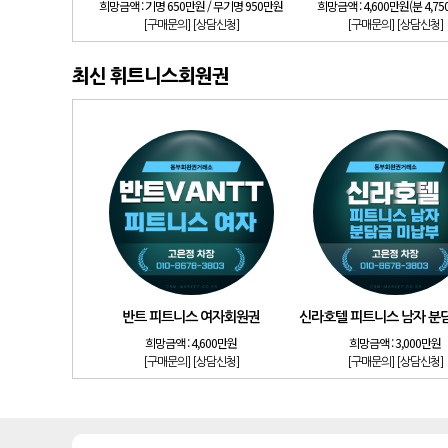
희망금액 :
기명 650만원 / 무기명 950만원
희망금액 :
4,600만원(분 4,7
[구매문의]
[상담신청]
[구매문의]
[상담신청]
최신 휘트니스회원권
반트 피트니스 여자회원권
신라호텔 피트니스 남자 분
희망금액 :
4,600만원
희망금액 :
3,000만원
[구매문의]
[상담신청]
[구매문의]
[상담신청]