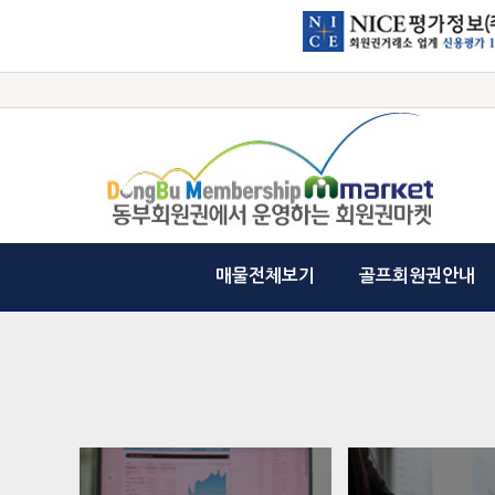
매물전체보기
골프회원권안내