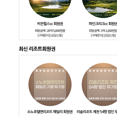
비전힐스cc 회원권
파인크리크cc 회원
희망금액 :
20억 5,000만원
희망금액 :
3억 1,000만
[구매문의]
[상담신청]
[구매문의]
[상담신청]
최신 리조트회원권
소노호텔앤리조트 패밀리 회원권