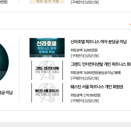
50만원)
[구매문의]
[상담신청]
신라호텔 피트니스 여자 분담금 미납
희망금액 :
6,000만원
[구매문의]
[상담신청]
그랜드 인터컨티넨탈 개인 피트니스 
희망금액 :
9,000만원(분담금 미납 형태)
[구매문의]
[상담신청]
웨스틴 서울 파르나스 개인 회원권
담금 미납
희망금액 :
1억 500만원
[구매문의]
[상담신청]