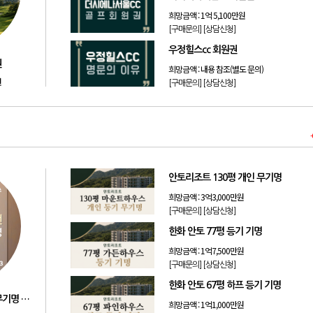
희망금액 :
1억 5,100만원
[구매문의]
[상담신청]
우정힐스cc 회원권
권
희망금액 :
내용 참조(별도 문의)
원
[구매문의]
[상담신청]
안토리조트 130평 개인 무기명
희망금액 :
3억3,000만원
[구매문의]
[상담신청]
한화 안토 77평 등기 기명
희망금액 :
1억7,500만원
[구매문의]
[상담신청]
한화 안토 67평 하프 등기 기명
리솜리조트 제천 54평 법인 무기명 회원제
희망금액 :
1억1,000만원