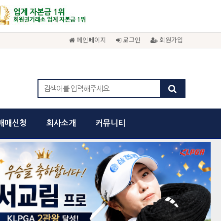
메인페이지
로그인
회원가입
매매신청
회사소개
커뮤니티
cancel